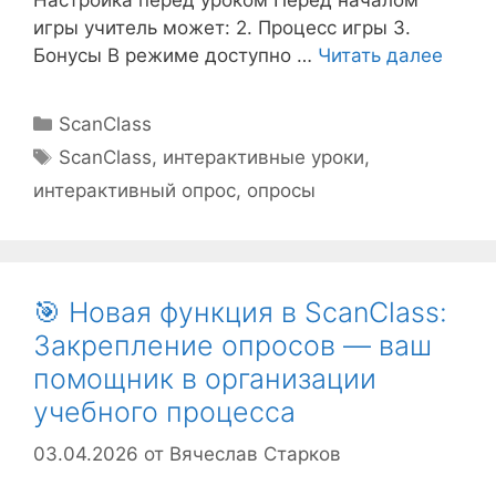
игры учитель может: 2. Процесс игры 3.
Бонусы В режиме доступно …
Читать далее
Рубрики
ScanClass
Метки
ScanClass
,
интерактивные уроки
,
интерактивный опрос
,
опросы
🎯 Новая функция в ScanClass:
Закрепление опросов — ваш
помощник в организации
учебного процесса
03.04.2026
от
Вячеслав Старков