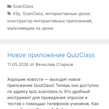
Рубрики
ScanClass
Метки
h5p
,
ScanClass
,
интерактивные уроки
,
конструктор интерактивных приложений
,
мультимедиа на уроке
Новое приложение QuizClass
11.05.2026
от
Вячеслав Старков
Хорошие новости — выходит новое
приложение QuizClass! Теперь оно доступно
по адресу quiz.scanclass.ru Это удобный
инструмент для проведения опросов и
тестов с помощью телефонов учеников. Как