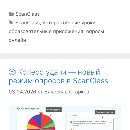
Рубрики
ScanClass
Метки
ScanClass
,
интерактивные уроки
,
образовательные приложения
,
опросы
онлайн
🎲 Колесо удачи — новый
режим опросов в ScanClass
03.04.2026
от
Вячеслав Старков