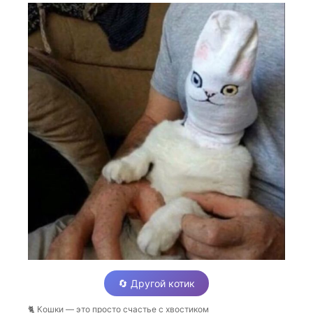
🔄 Другой котик
🐈 Кошки — это просто счастье с хвостиком