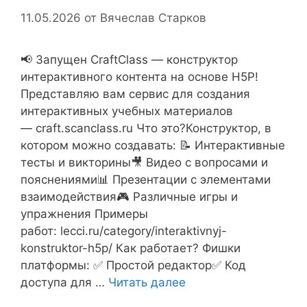
11.05.2026
от
Вячеслав Старков
📢 Запущен CraftClass — конструктор
интерактивного контента на основе H5P!
Представляю вам сервис для создания
интерактивных учебных материалов
— craft.scanclass.ru Что это?Конструктор, в
котором можно создавать: 📝 Интерактивные
тесты и викторины🎥 Видео с вопросами и
пояснениями📊 Презентации с элементами
взаимодействия🎮 Различные игры и
упражнения Примеры
работ: lecci.ru/category/interaktivnyj-
konstruktor-h5p/ Как работает? Фишки
платформы: ✅ Простой редактор✅ Код
доступа для …
Читать далее