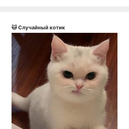
🐱 Случайный котик