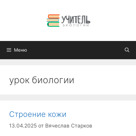
Перейти
к
содержимому
Меню
урок биологии
Строение кожи
13.04.2025
от
Вячеслав Старков