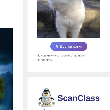
🔄 Другой котик
🐈 Кошки — это просто счастье с
хвостиком