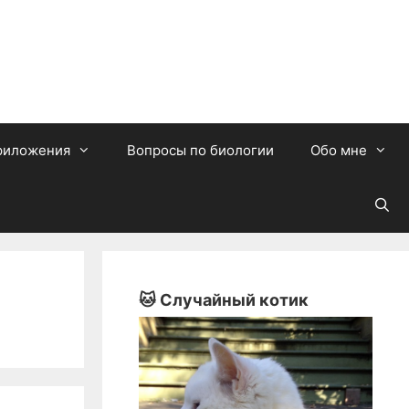
риложения
Вопросы по биологии
Обо мне
🐱 Случайный котик