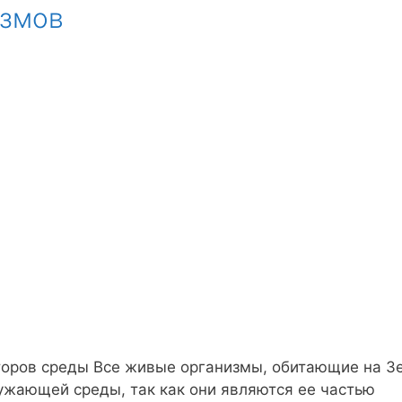
измов
торов среды Все живые организмы, обитающие на З
ужающей среды, так как они являются ее частью