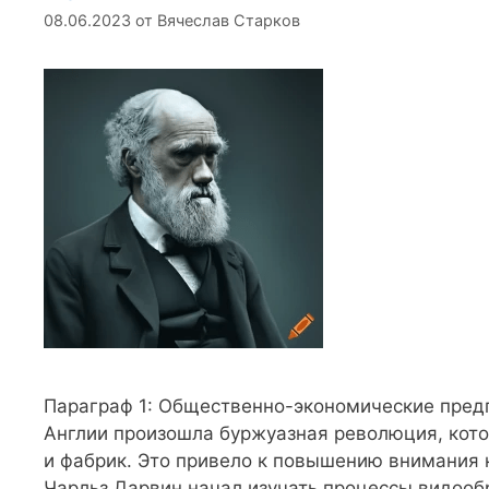
08.06.2023
от
Вячеслав Старков
Параграф 1: Общественно-экономические предп
Англии произошла буржуазная революция, кот
и фабрик. Это привело к повышению внимания к
Чарльз Дарвин начал изучать процессы видообр