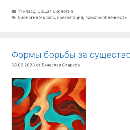
Рубрики
11 класс
,
Общая биология
Метки
биология 9 класс
,
презентация
,
приспособленность
Формы борьбы за существ
08.06.2023
от
Вячеслав Старков