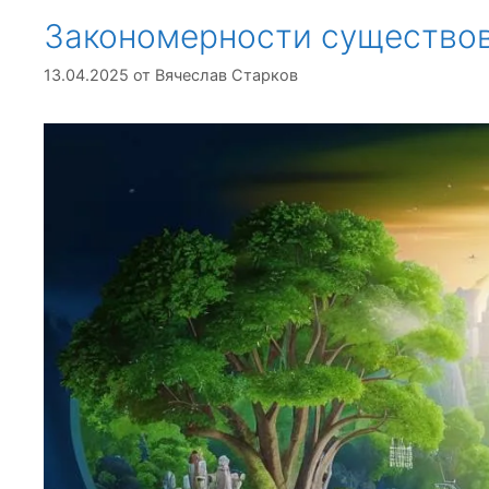
Закономерности существо
13.04.2025
от
Вячеслав Старков