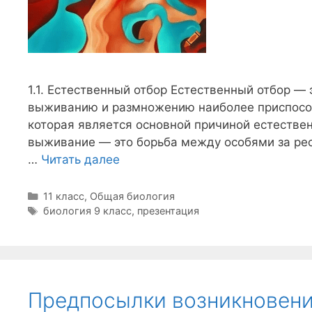
1.1. Естественный отбор Естественный отбор — 
выживанию и размножению наиболее приспособ
которая является основной причиной естествен
выживание — это борьба между особями за ресу
…
Читать далее
Рубрики
11 класс
,
Общая биология
Метки
биология 9 класс
,
презентация
Предпосылки возникновени