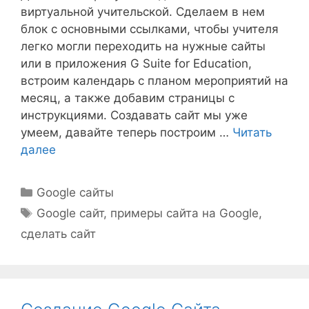
виртуальной учительской. Сделаем в нем
блок с основными ссылками, чтобы учителя
легко могли переходить на нужные сайты
или в приложения G Suite for Education,
встроим календарь с планом мероприятий на
месяц, а также добавим страницы с
инструкциями. Создавать сайт мы уже
умеем, давайте теперь построим …
Читать
далее
Рубрики
Google сайты
Метки
Google сайт
,
примеры сайта на Google
,
сделать сайт