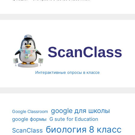
Интерактивные опросы в классе
google для школы
Google Classroom
google формы
G sute for Education
биология 8 класс
ScanClass