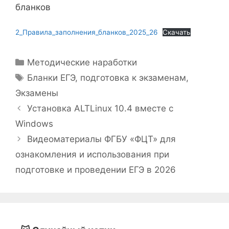
бланков
2_Правила_заполнения_бланков_2025_26
Скачать
Рубрики
Методические наработки
Метки
Бланки ЕГЭ
,
подготовка к экзаменам
,
Экзамены
Установка ALTLinux 10.4 вместе с
Windows
Видеоматериалы ФГБУ «ФЦТ» для
ознакомления и использования при
подготовке и проведении ЕГЭ в 2026