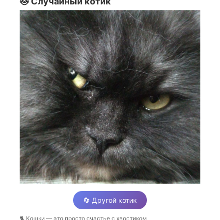
🐱 Случайный котик
🔄 Другой котик
🐈 Кошки — это просто счастье с хвостиком