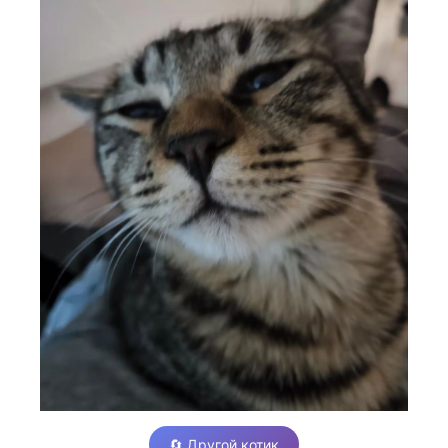
🔄 Другой котик