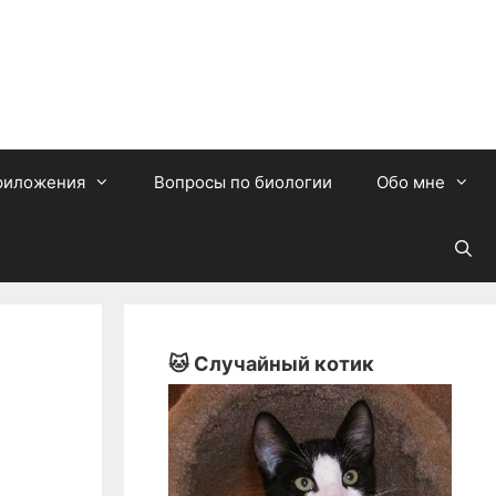
риложения
Вопросы по биологии
Обо мне
🐱 Случайный котик