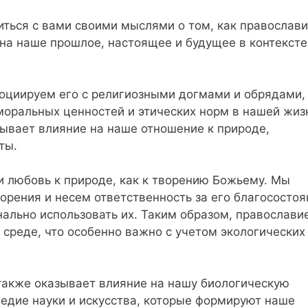
иться с вами своими мыслями о том, как православи
 на наше прошлое, настоящее и будущее в контексте
социируем его с религиозными догмами и обрядами,
оральных ценностей и этических норм в нашей жиз
зывает влияние на наше отношение к природе,
ты.
 любовь к природе, как к творению Божьему. Мы
орения и несем ответственность за его благосостоя
ально использовать их. Таким образом, православи
среде, что особенно важно с учетом экологических
также оказывает влияние на нашу биологическую
ледие науки и искусства, которые формируют наше