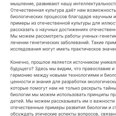
мышление, развивают нашу интеллектуальность
Отечественная культура даёт нам возможность
биологических процессов благодаря научным и
примеры из отечественной культуры для иллю
рассказать о научных достижениях отечественн
Мы можем рассмотреть работы ученых-генетико
лечении генетических заболеваний. Такие прим
исследования могут иметь практическое значе
Конечно, прошлое является источником уникаль
будущего? Здесь мы видим, что православие и 
гармонию между новыми технологиями и биоло
ценности и знания для разработки экологическ
которые помогут нам не только раскрыть тайны
биологии мы можем использовать принципы пра
детей. Мы можем рассказывать им о важности 
отечественные примеры развития биологии и 
обсуждать этические аспекты вопросов, связа