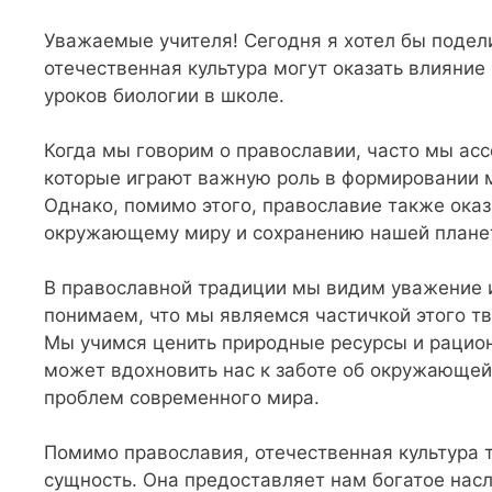
Уважаемые учителя! Сегодня я хотел бы подел
отечественная культура могут оказать влияние
уроков биологии в школе.
Когда мы говорим о православии, часто мы ас
которые играют важную роль в формировании м
Однако, помимо этого, православие также ока
окружающему миру и сохранению нашей плане
В православной традиции мы видим уважение и
понимаем, что мы являемся частичкой этого тв
Мы учимся ценить природные ресурсы и рацион
может вдохновить нас к заботе об окружающей 
проблем современного мира.
Помимо православия, отечественная культура 
сущность. Она предоставляет нам богатое нас