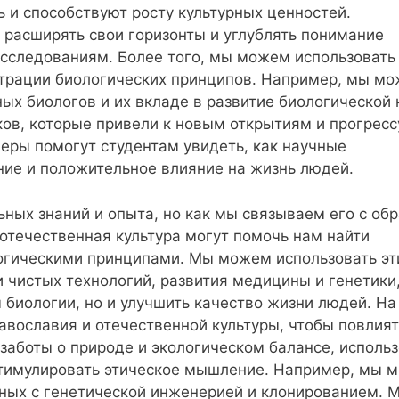
 и способствуют росту культурных ценностей.
 расширять свои горизонты и углублять понимание
сследованиям. Более того, мы можем использовать
страции биологических принципов. Например, мы м
ых биологов и их вкладе в развитие биологической 
в, которые привели к новым открытиям и прогресс
еры помогут студентам увидеть, как научные
ние и положительное влияние на жизнь людей.
ных знаний и опыта, но как мы связываем его с об
отечественная культура могут помочь нам найти
гическими принципами. Мы можем использовать эт
и чистых технологий, развития медицины и генетики
 биологии, но и улучшить качество жизни людей. На
вославия и отечественной культуры, чтобы повлият
заботы о природе и экологическом балансе, использ
стимулировать этическое мышление. Например, мы 
нных с генетической инженерией и клонированием. 