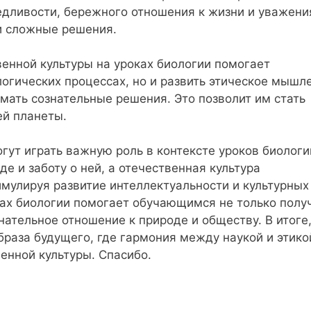
дливости, бережного отношения к жизни и уважени
и сложные решения.
енной культуры на уроках биологии помогает
огических процессах, но и развить этическое мышл
мать сознательные решения. Это позволит им стать
й планеты.
гут играть важную роль в контексте уроков биологи
е и заботу о ней, а отечественная культура
имулируя развитие интеллектуальности и культурных
ках биологии помогает обучающимся не только полу
нательное отношение к природе и обществу. В итоге,
раза будущего, где гармония между наукой и этико
енной культуры. Спасибо.