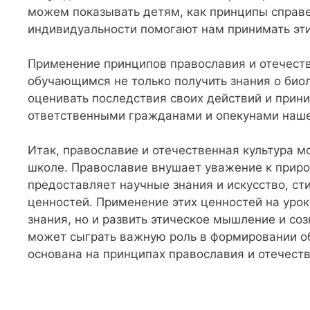
можем показывать детям, как принципы справе
индивидуальности помогают нам принимать эт
Применение принципов православия и отечеств
обучающимся не только получить знания о биол
оценивать последствия своих действий и прини
ответственными гражданами и опекунами наше
Итак, православие и отечественная культура мо
школе. Православие внушает уважение к природ
предоставляет научные знания и искусство, ст
ценностей. Применение этих ценностей на уро
знания, но и развить этическое мышление и соз
может сыграть важную роль в формировании об
основана на принципах православия и отечеств