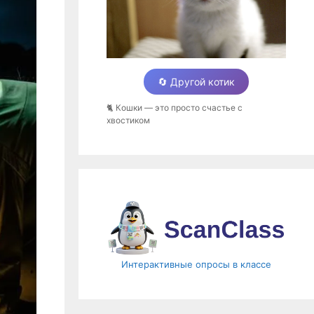
🔄 Другой котик
🐈 Кошки — это просто счастье с
хвостиком
Интерактивные опросы в классе