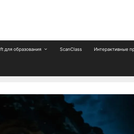
ft для образования
ScanClass
Интерактивные п