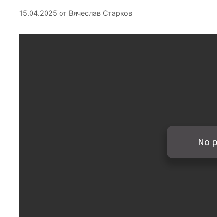
15.04.2025
от
Вячеслав Старков