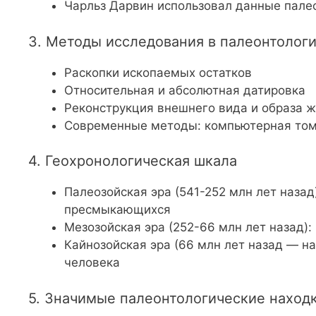
Чарльз Дарвин использовал данные пале
3. Методы исследования в палеонтолог
Раскопки ископаемых остатков
Относительная и абсолютная датировка
Реконструкция внешнего вида и образа 
Современные методы: компьютерная том
4. Геохронологическая шкала
Палеозойская эра (541-252 млн лет назад
пресмыкающихся
Мезозойская эра (252-66 млн лет назад)
Кайнозойская эра (66 млн лет назад — н
человека
5. Значимые палеонтологические наход