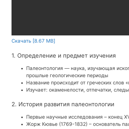
Скачать [8.67 MB]
1. Определение и предмет изучения
Палеонтология — наука, изучающая иско
прошлые геологические периоды
Название происходит от греческих слов «п
Изучает: окаменелости, отпечатки, след
2. История развития палеонтологии
Первые научные исследования – конец XVI
Жорж Кювье (1769-1832) – основатель па