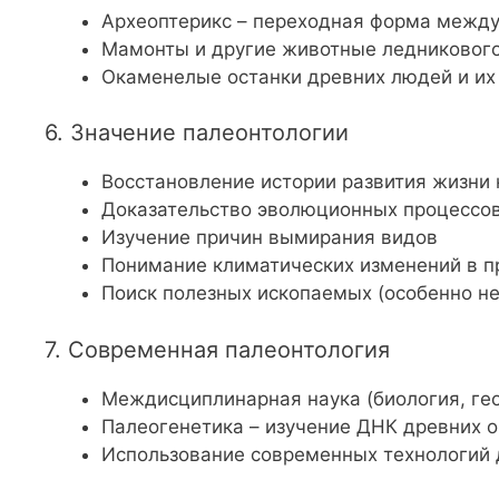
Археоптерикс – переходная форма между
Мамонты и другие животные ледниковог
Окаменелые останки древних людей и их
6. Значение палеонтологии
Восстановление истории развития жизни
Доказательство эволюционных процессо
Изучение причин вымирания видов
Понимание климатических изменений в 
Поиск полезных ископаемых (особенно не
7. Современная палеонтология
Междисциплинарная наука (биология, гео
Палеогенетика – изучение ДНК древних 
Использование современных технологий 