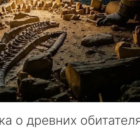
ка о древних обитател