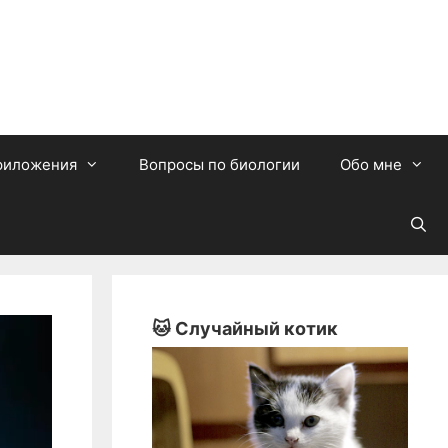
риложения
Вопросы по биологии
Обо мне
🐱 Случайный котик